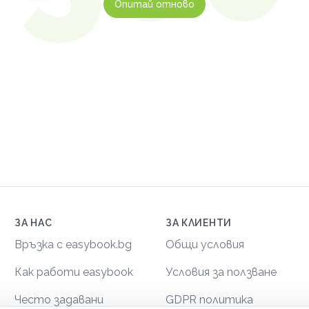
Опитай отново
ЗА НАС
ЗА КЛИЕНТИ
Връзка с easybook.bg
Общи условия
Как работи easybook
Условия за ползване
Често задавани
GDPR политика