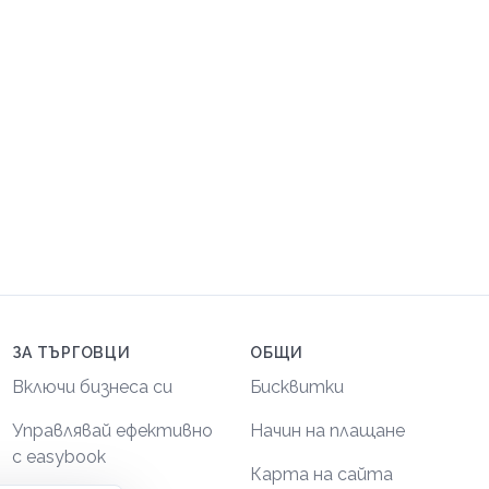
ЗА ТЪРГОВЦИ
ОБЩИ
Включи бизнеса си
Бисквитки
Управлявай ефективно
Начин на плащане
с easybook
Карта на сайта