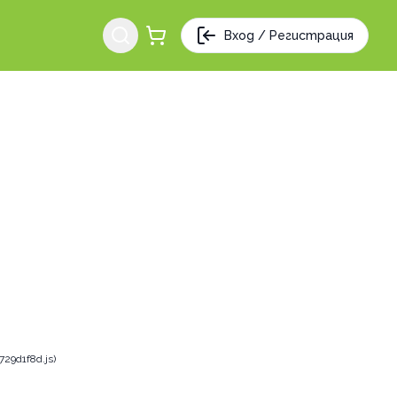
Вход / Регистрация
29d1f8d.js)