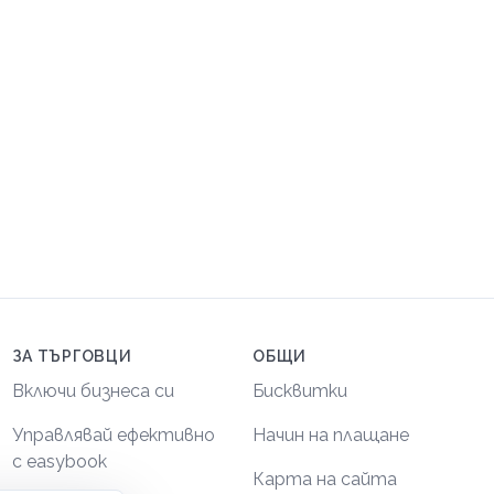
ЗА ТЪРГОВЦИ
ОБЩИ
Включи бизнеса си
Бисквитки
Управлявай ефективно
Начин на плащане
с easybook
Карта на сайта