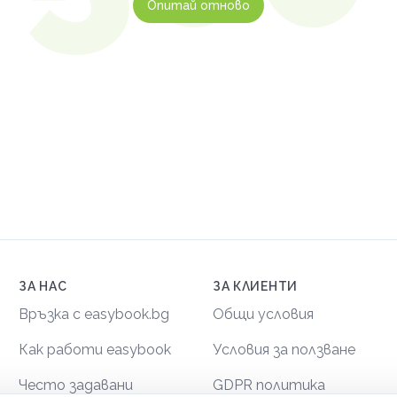
Опитай отново
ЗА НАС
ЗА КЛИЕНТИ
Връзка с easybook.bg
Общи условия
Как работи easybook
Условия за ползване
Често задавани
GDPR политика