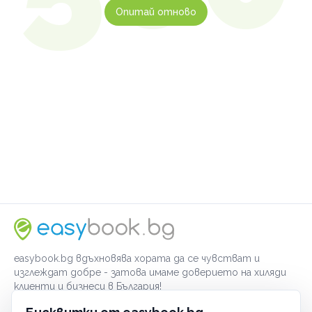
Опитай отново
easybook.bg вдъхновява хората да се чувстват и
изглеждат добре - затова имаме доверието на хиляди
клиенти и бизнеси в България!