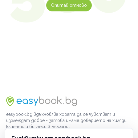
Опитай отново
easybook.bg вдъхновява хората да се чувстват и
изглеждат добре - затова имаме доверието на хиляди
клиенти и бизнеси в България!