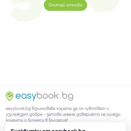
Опитай отново
easybook.bg вдъхновява хората да се чувстват и
изглеждат добре - затова имаме доверието на хиляди
клиенти и бизнеси в България!