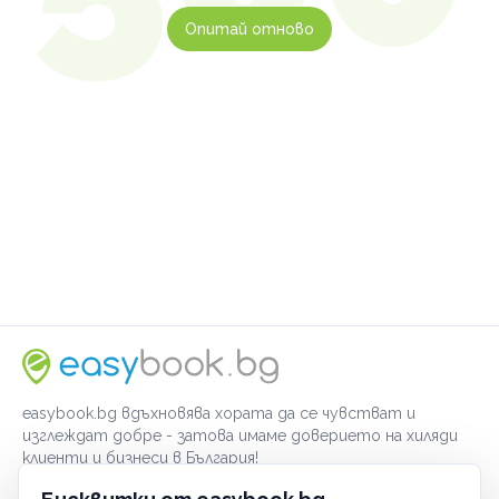
Опитай отново
easybook.bg вдъхновява хората да се чувстват и
изглеждат добре - затова имаме доверието на хиляди
клиенти и бизнеси в България!