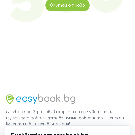
Опитай отново
easybook.bg вдъхновява хората да се чувстват и
изглеждат добре - затова имаме доверието на хиляди
клиенти и бизнеси в България!