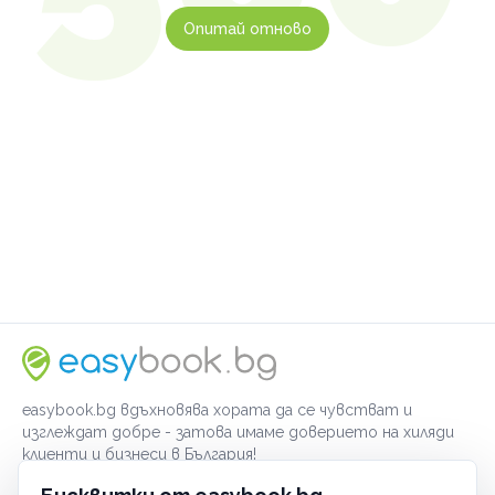
Опитай отново
easybook.bg вдъхновява хората да се чувстват и
изглеждат добре - затова имаме доверието на хиляди
клиенти и бизнеси в България!