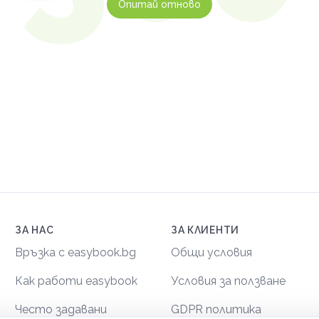
Опитай отново
ЗА НАС
ЗА КЛИЕНТИ
Връзка с easybook.bg
Общи условия
Как работи easybook
Условия за ползване
Често задавани
GDPR политика