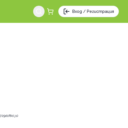
Вход / Регистрация
29d1f8d.js)