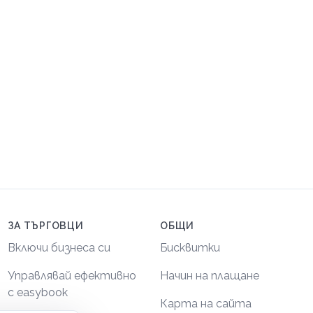
ЗА ТЪРГОВЦИ
ОБЩИ
Включи бизнеса си
Бисквитки
Управлявай ефективно
Начин на плащане
с easybook
Карта на сайта