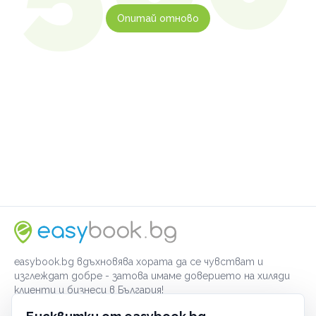
Опитай отново
easybook.bg вдъхновява хората да се чувстват и
изглеждат добре - затова имаме доверието на хиляди
клиенти и бизнеси в България!