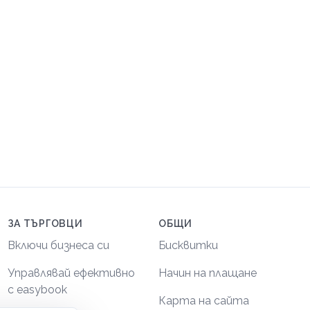
ЗА ТЪРГОВЦИ
ОБЩИ
Включи бизнеса си
Бисквитки
Управлявай ефективно
Начин на плащане
с easybook
Карта на сайта