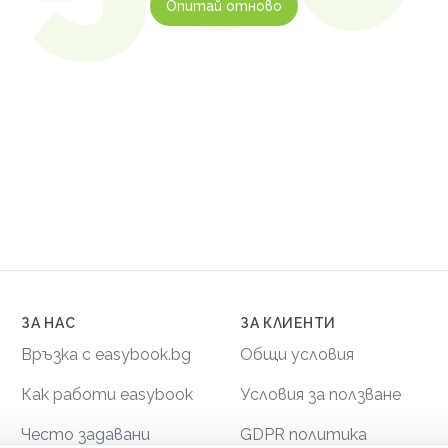
Опитай отново
ЗА НАС
ЗА КЛИЕНТИ
Връзка с easybook.bg
Общи условия
Как работи easybook
Условия за ползване
Често задавани
GDPR политика