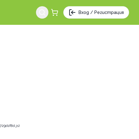
Вход / Регистрация
29d1f8d.js)