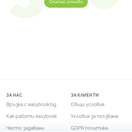
Опитай отново
ЗА НАС
ЗА КЛИЕНТИ
Връзка с easybook.bg
Общи условия
Как работи easybook
Условия за ползване
Често задавани
GDPR политика