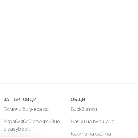
ЗА ТЪРГОВЦИ
ОБЩИ
Включи бизнеса си
Бисквитки
Управлявай ефективно
Начин на плащане
с easybook
Карта на сайта