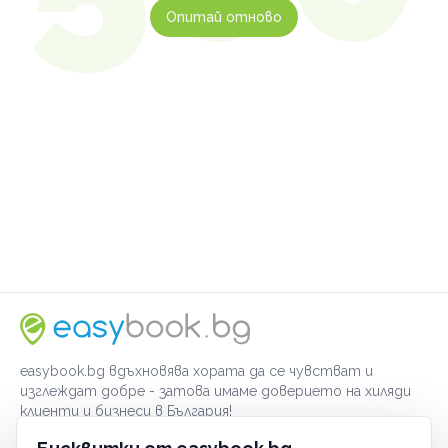
Опитай отново
easybook.bg вдъхновява хората да се чувстват и
изглеждат добре - затова имаме доверието на хиляди
клиенти и бизнеси в България!