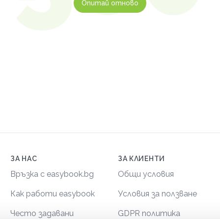
Опитай отново
ЗА НАС
ЗА КЛИЕНТИ
Връзка с easybook.bg
Общи условия
Как работи easybook
Условия за ползване
Често задавани
GDPR политика