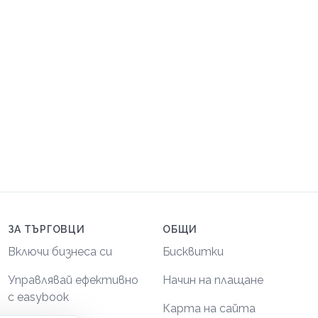
ЗА ТЪРГОВЦИ
ОБЩИ
Включи бизнеса си
Бисквитки
Управлявай ефективно
Начин на плащане
с easybook
Карта на сайта