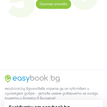
Опитай отново
easybook.bg вдъхновява хората да се чувстват и
изглеждат добре - затова имаме доверието на хиляди
клиенти и бизнеси в България!