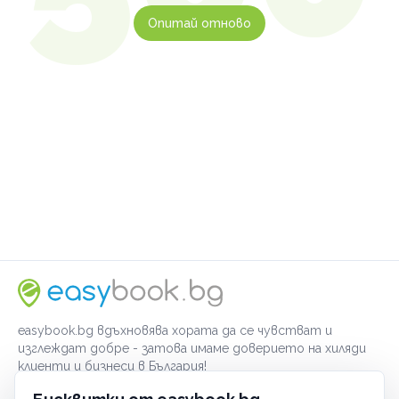
Опитай отново
easybook.bg вдъхновява хората да се чувстват и
изглеждат добре - затова имаме доверието на хиляди
клиенти и бизнеси в България!