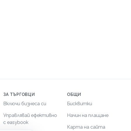
ЗА ТЪРГОВЦИ
ОБЩИ
Включи бизнеса си
Бисквитки
Управлявай ефективно
Начин на плащане
с easybook
Карта на сайта