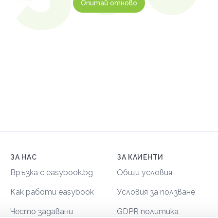
Опитай отново
ЗА НАС
ЗА КЛИЕНТИ
Връзка с easybook.bg
Общи условия
Как работи easybook
Условия за ползване
Често задавани
GDPR политика