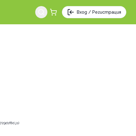
Вход / Регистрация
29d1f8d.js)