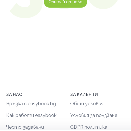
Опитай отново
ЗА НАС
ЗА КЛИЕНТИ
Връзка с easybook.bg
Общи условия
Как работи easybook
Условия за ползване
Често задавани
GDPR политика