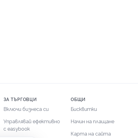
ЗА ТЪРГОВЦИ
ОБЩИ
Включи бизнеса си
Бисквитки
Управлявай ефективно
Начин на плащане
с easybook
Карта на сайта