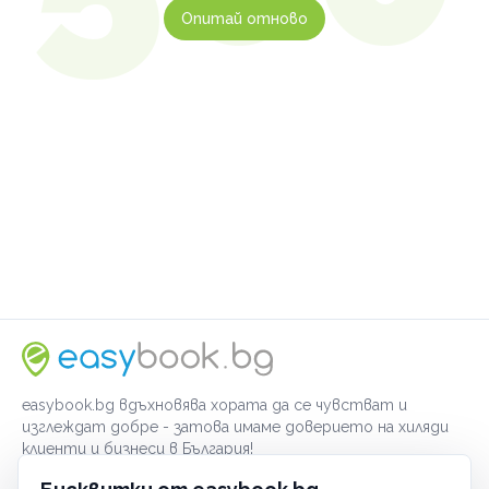
Опитай отново
easybook.bg вдъхновява хората да се чувстват и
изглеждат добре - затова имаме доверието на хиляди
клиенти и бизнеси в България!