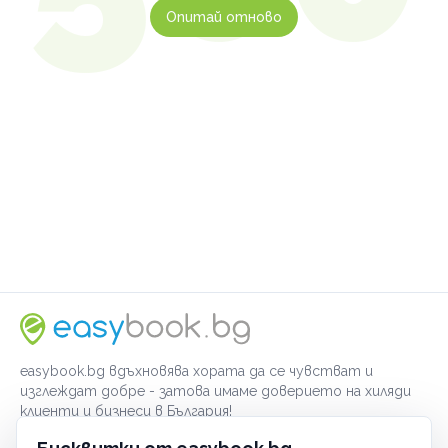
Опитай отново
easybook.bg вдъхновява хората да се чувстват и
изглеждат добре - затова имаме доверието на хиляди
клиенти и бизнеси в България!