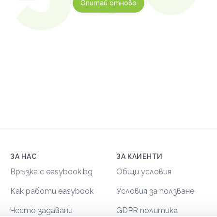
Опитай отново
ЗА НАС
ЗА КЛИЕНТИ
Връзка с easybook.bg
Общи условия
Как работи easybook
Условия за ползване
Често задавани
GDPR политика