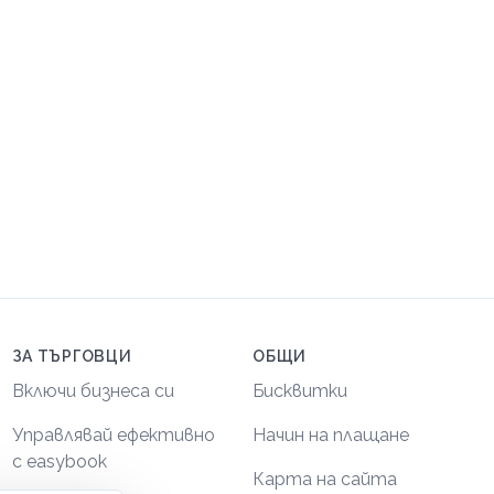
ЗА ТЪРГОВЦИ
ОБЩИ
Включи бизнеса си
Бисквитки
Управлявай ефективно
Начин на плащане
с easybook
Карта на сайта