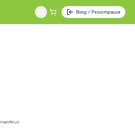
Вход / Регистрация
29d1f8d.js)