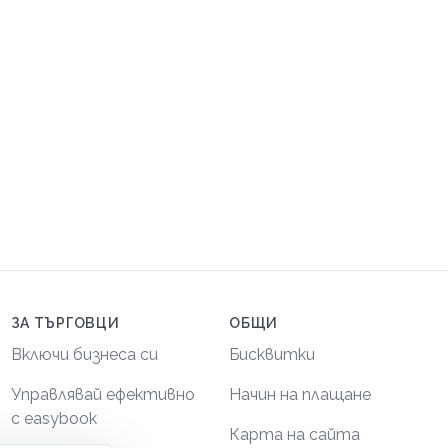
ЗА ТЪРГОВЦИ
ОБЩИ
Включи бизнеса си
Бисквитки
Управлявай ефективно
Начин на плащане
с easybook
Карта на сайта