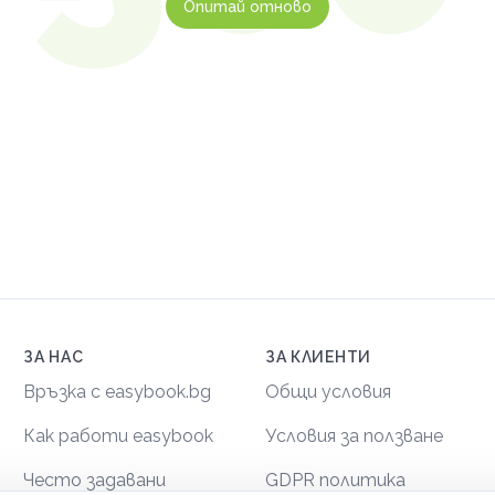
Опитай отново
ЗА НАС
ЗА КЛИЕНТИ
Връзка с easybook.bg
Общи условия
Как работи easybook
Условия за ползване
Често задавани
GDPR политика