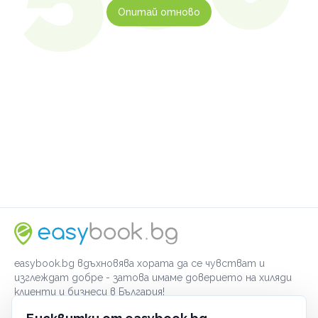
Опитай отново
easybook.bg вдъхновява хората да се чувстват и
изглеждат добре - затова имаме доверието на хиляди
клиенти и бизнеси в България!