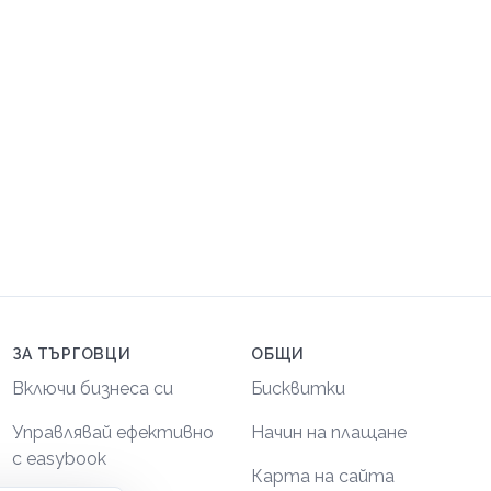
ЗА ТЪРГОВЦИ
ОБЩИ
Включи бизнеса си
Бисквитки
Управлявай ефективно
Начин на плащане
с easybook
Карта на сайта