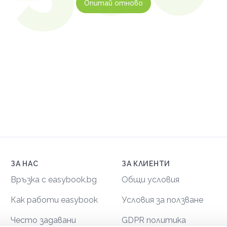
Опитай отново
ЗА НАС
ЗА КЛИЕНТИ
Връзка с easybook.bg
Общи условия
Как работи easybook
Условия за ползване
Често задавани
GDPR политика