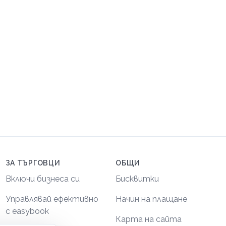
ЗА ТЪРГОВЦИ
ОБЩИ
Включи бизнеса си
Бисквитки
Управлявай ефективно
Начин на плащане
с easybook
Карта на сайта