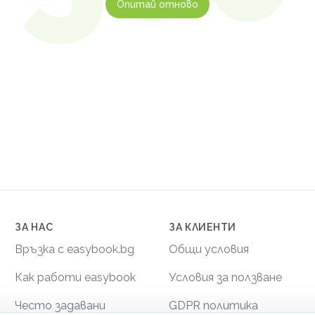
Опитай отново
ЗА НАС
ЗА КЛИЕНТИ
Връзка с easybook.bg
Общи условия
Как работи easybook
Условия за ползване
Често задавани
GDPR политика