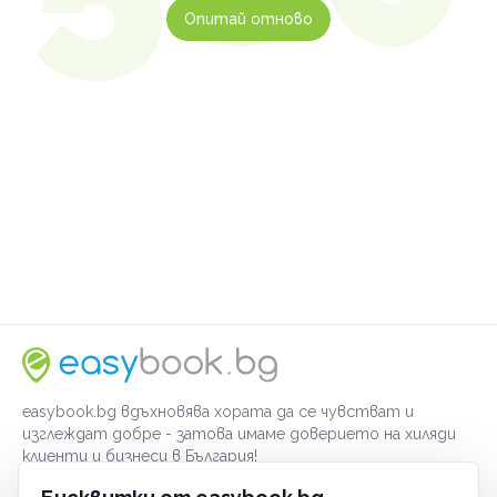
Опитай отново
easybook.bg вдъхновява хората да се чувстват и
изглеждат добре - затова имаме доверието на хиляди
клиенти и бизнеси в България!