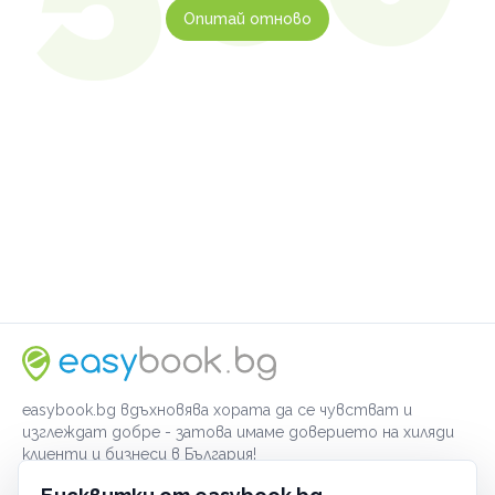
Опитай отново
easybook.bg вдъхновява хората да се чувстват и
изглеждат добре - затова имаме доверието на хиляди
клиенти и бизнеси в България!