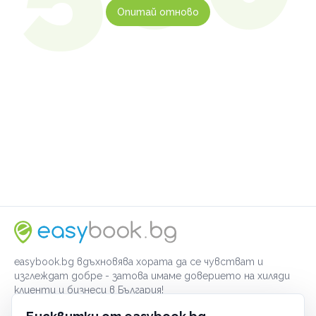
Опитай отново
easybook.bg вдъхновява хората да се чувстват и
изглеждат добре - затова имаме доверието на хиляди
клиенти и бизнеси в България!