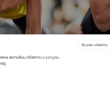
Всички обекти
 няма активни обекти и услуги.
ад.