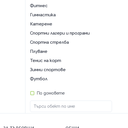
Фитнес
Гимнастика
Катерене
Спортни лагери и програми
Спортна стрелба
Плуване
Тенис на корт
Зимни спортове
Футбол
По домовете