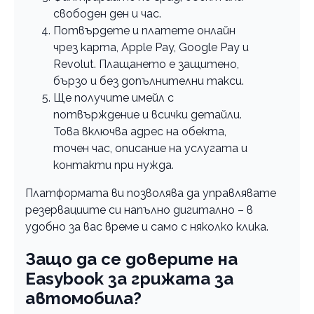
свободен ден и час.
Потвърдете и платете онлайн
чрез карта, Apple Pay, Google Pay и
Revolut. Плащането е защитено,
бързо и без допълнителни такси.
Ще получите имейл с
потвърждение и всички детайли.
Това включва адрес на обекта,
точен час, описание на услугата и
контакти при нужда.
Платформата ви позволява да управлявате
резервациите си напълно дигитално – в
удобно за вас време и само с няколко клика.
Защо да се доверите на
Easybook за грижата за
автомобила?