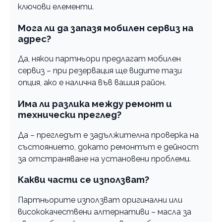
ключови елементи.
Мога ли да запазя мобилен сервиз на
адрес?
Да, някои партньори предлагат мобилен
сервиз – при резервация ще видите тази
опция, ако е налична във вашия район.
Има ли разлика между ремонт и
технически преглед?
Да – прегледът е задължителна проверка на
състоянието, докато ремонтът е дейност
за отстраняване на установени проблеми.
Какви части се използват?
Партньорите използват оригинални или
висококачествени алтернативи – масла за