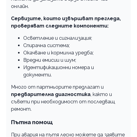
онлайн.
Сервизите, които извършват прегледа,
проверяват следните компоненти:
Осветление и сигнализация;
Спирачна система;
Окачване и кормилна уредба;
Вредни емисии и шум;
Идентификационни номера и
документи.
Много от партньорите предлагат и
предварителна диагностика
, както и
съвети при необходимост от последващ
ремонт.
Пътна помощ
При авария на пътя лесно можете да заявите