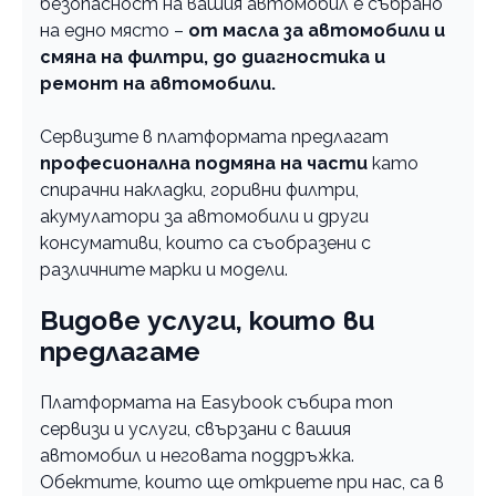
безопасност на вашия автомобил е събрано
на едно място –
от масла за автомобили и
смяна на филтри, до диагностика и
ремонт на автомобили.
Сервизите в платформата предлагат
професионална подмяна на части
като
спирачни накладки, горивни филтри,
акумулатори за автомобили и други
консумативи, които са съобразени с
различните марки и модели.
Видове услуги, които ви
предлагаме
Платформата на Easybook събира топ
сервизи и услуги, свързани с вашия
автомобил и неговата поддръжка.
Обектите, които ще откриете при нас, са в