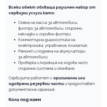
Всеки обект обхваща различен набор от
сервизни услуги като:
Смяна на масла за автомобили,
филтри за автомобили, спирачни
накладки и горивни филтри;
Компютърна диагностика на
електроника, управление, климатик;
Ремонт и подмяна на акумулатори
за автомобили;
Проверка и корекция на ходова част,
спирачна система и окачване.
Сервизите работят с
оригинални или
одобрени резервни части
и предоставят
документална гаранция.
Коли под наем