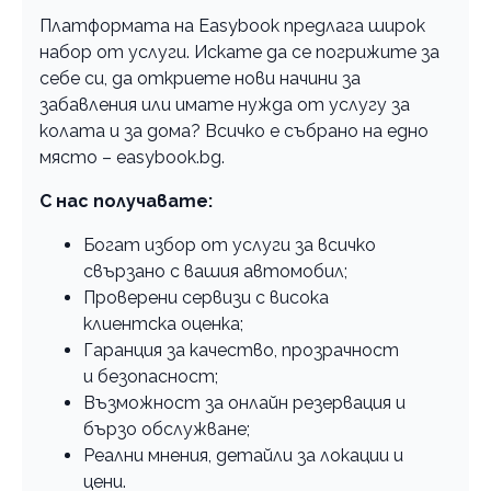
Платформата на Easybook предлага широк
набор от услуги. Искате да се погрижите за
себе си, да откриете нови начини за
забавления или имате нужда от услугу за
колата и за дома? Всичко е събрано на едно
място – easybook.bg.
С нас получавате:
Богат избор от услуги за всичко
свързано с вашия автомобил;
Проверени сервизи с висока
клиентска оценка;
Гаранция за качество, прозрачност
и безопасност;
Възможност за онлайн резервация и
бързо обслужване;
Реални мнения, детайли за локации и
цени.