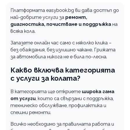
Платформата easybook.bg ви дава достъп до
най-добрите услуги за
ремонт,
диагностика, почистване и поддръжка
на
всяка кола.
Запазете онлайн час само с няколко клика –
без обаждания, без излишно чакане. Грижата
за автомобила никога не е била по-лесна.
Какво включва категорията
с услуги за колата?
В категорията ще откриете
широка гама
от услуги
, които са свързани с поддръжка,
техническо обслужване, профилактика и
спешни ремонти.
Всичко необходимо за правилната работа и