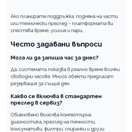
Ако планирате поддръжка, подмяна на части
или технически преглед – платформата ви
спестява време, усилия и пари.
Често задавани въпроси
Мога ли да запиша час за днес?
Да, системата показва в реално време всички
свободни часове. Много обекти предлагат
резервация за същия ден.
Какво се включва в стандартен
преглед в сервиз?
Обикновено включва компютърна
диагностика, преглед на течности,
консумативи, филтри, спирачки и други