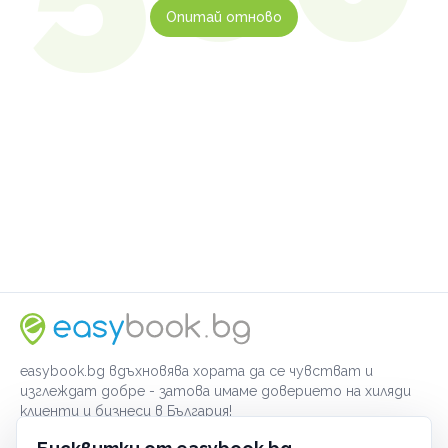
Опитай отново
easybook.bg вдъхновява хората да се чувстват и
изглеждат добре - затова имаме доверието на хиляди
клиенти и бизнеси в България!