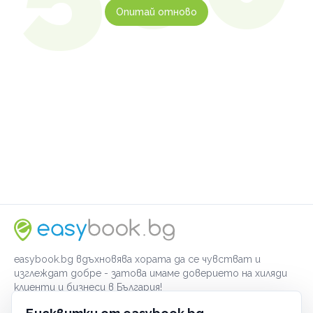
Опитай отново
easybook.bg вдъхновява хората да се чувстват и
изглеждат добре - затова имаме доверието на хиляди
клиенти и бизнеси в България!