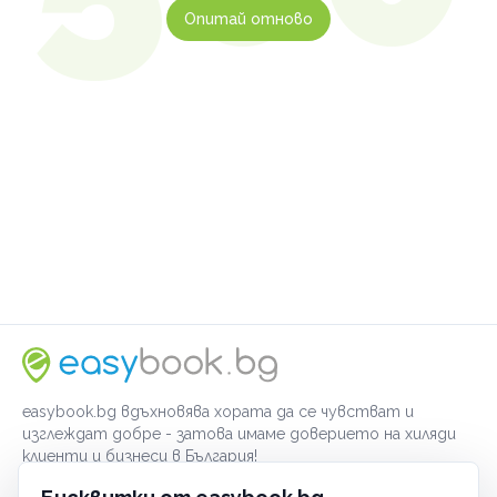
Опитай отново
easybook.bg вдъхновява хората да се чувстват и
изглеждат добре - затова имаме доверието на хиляди
клиенти и бизнеси в България!