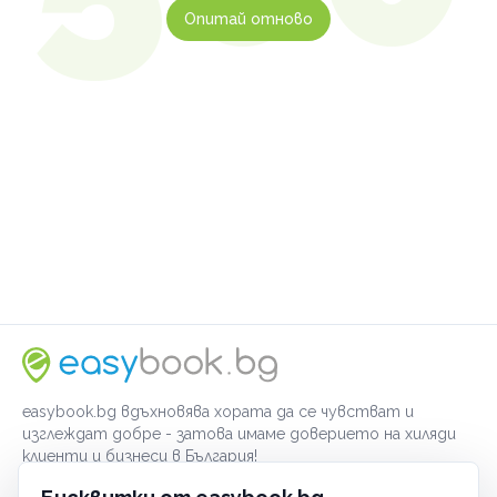
Опитай отново
easybook.bg вдъхновява хората да се чувстват и
изглеждат добре - затова имаме доверието на хиляди
клиенти и бизнеси в България!