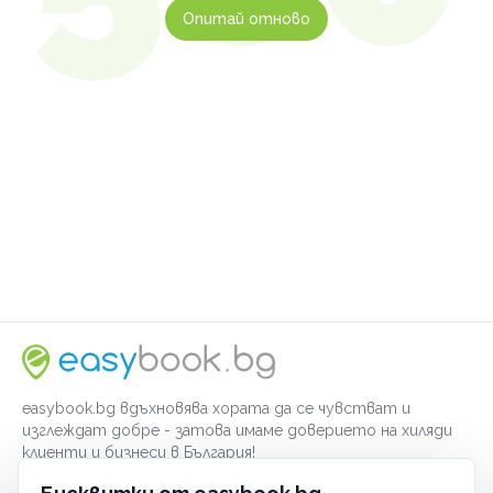
Опитай отново
easybook.bg вдъхновява хората да се чувстват и
изглеждат добре - затова имаме доверието на хиляди
клиенти и бизнеси в България!