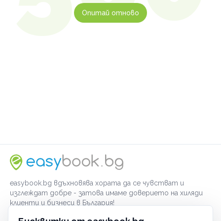
Опитай отново
easybook.bg вдъхновява хората да се чувстват и
изглеждат добре - затова имаме доверието на хиляди
клиенти и бизнеси в България!