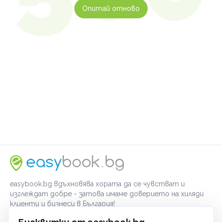
Опитай отново
easybook.bg вдъхновява хората да се чувстват и
изглеждат добре - затова имаме доверието на хиляди
клиенти и бизнеси в България!