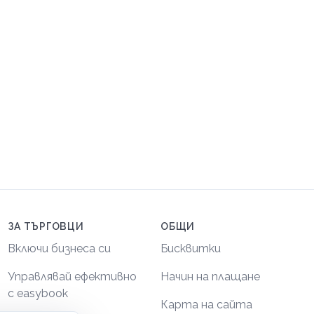
ЗА ТЪРГОВЦИ
ОБЩИ
Включи бизнеса си
Бисквитки
Управлявай ефективно
Начин на плащане
с easybook
Карта на сайта