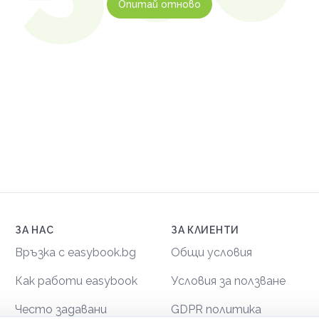
Опитай отново
ЗА НАС
ЗА КЛИЕНТИ
Връзка с easybook.bg
Общи условия
Как работи easybook
Условия за ползване
Често задавани
GDPR политика