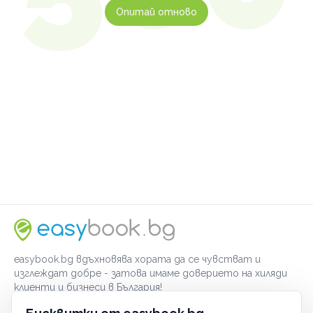
Опитай отново
easybook.bg вдъхновява хората да се чувстват и
изглеждат добре - затова имаме доверието на хиляди
клиенти и бизнеси в България!