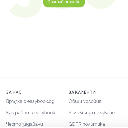
Опитай отново
ЗА НАС
ЗА КЛИЕНТИ
Връзка с easybook.bg
Общи условия
Как работи easybook
Условия за ползване
Често задавани
GDPR политика