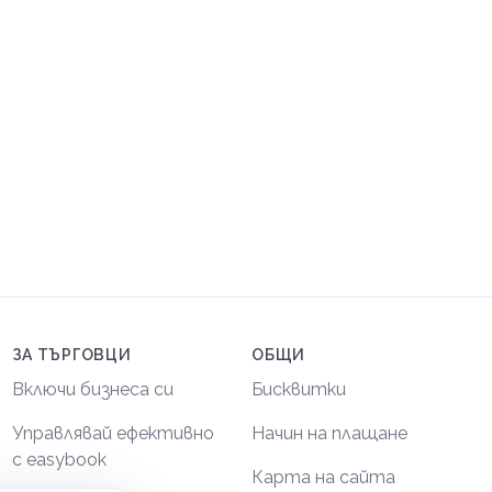
ЗА ТЪРГОВЦИ
ОБЩИ
Включи бизнеса си
Бисквитки
Управлявай ефективно
Начин на плащане
с easybook
Карта на сайта