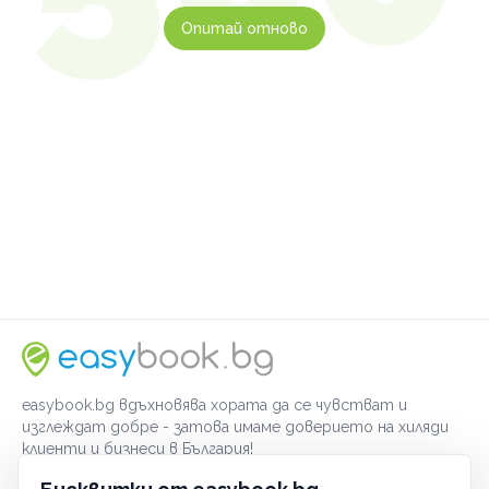
Опитай отново
easybook.bg вдъхновява хората да се чувстват и
изглеждат добре - затова имаме доверието на хиляди
клиенти и бизнеси в България!