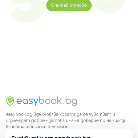
Опитай отново
easybook.bg вдъхновява хората да се чувстват и
изглеждат добре - затова имаме доверието на хиляди
клиенти и бизнеси в България!