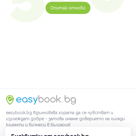
Опитай отново
easybook.bg вдъхновява хората да се чувстват и
изглеждат добре - затова имаме доверието на хиляди
клиенти и бизнеси в България!