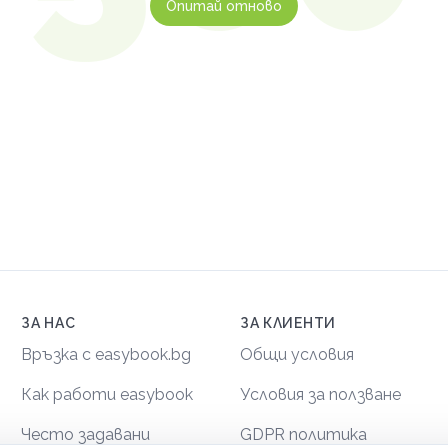
Опитай отново
ЗА НАС
ЗА КЛИЕНТИ
Връзка с easybook.bg
Общи условия
Как работи easybook
Условия за ползване
Често задавани
GDPR политика