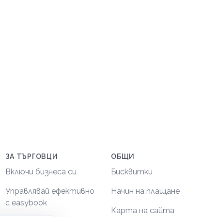
ЗА ТЪРГОВЦИ
ОБЩИ
Включи бизнеса си
Бисквитки
Управлявай ефективно
Начин на плащане
с easybook
Карта на сайта