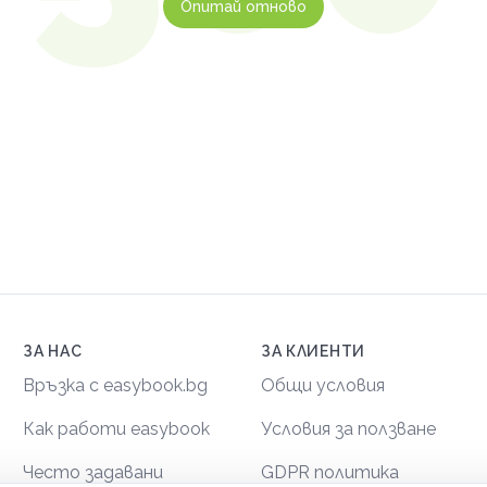
Опитай отново
ЗА НАС
ЗА КЛИЕНТИ
Връзка с easybook.bg
Общи условия
Как работи easybook
Условия за ползване
Често задавани
GDPR политика