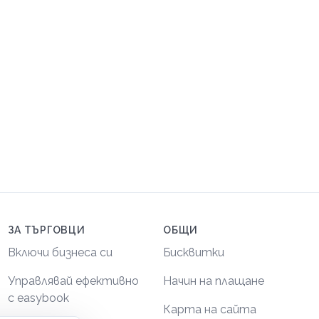
ЗА ТЪРГОВЦИ
ОБЩИ
Включи бизнеса си
Бисквитки
Управлявай ефективно
Начин на плащане
с easybook
Карта на сайта