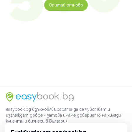
Опитай отново
easybook.bg вдъхновява хората да се чувстват и
изглеждат добре - затова имаме доверието на хиляди
клиенти и бизнеси в България!