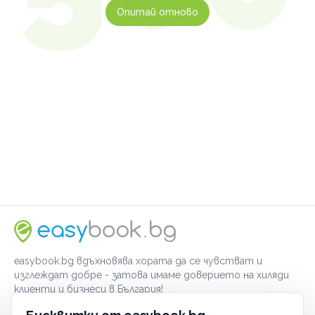
Опитай отново
easybook.bg вдъхновява хората да се чувстват и
изглеждат добре - затова имаме доверието на хиляди
клиенти и бизнеси в България!