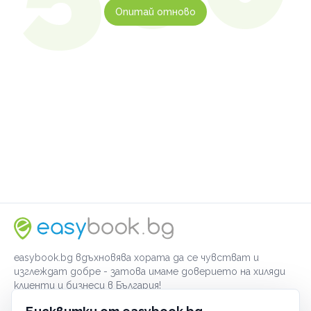
Опитай отново
easybook.bg вдъхновява хората да се чувстват и
изглеждат добре - затова имаме доверието на хиляди
клиенти и бизнеси в България!