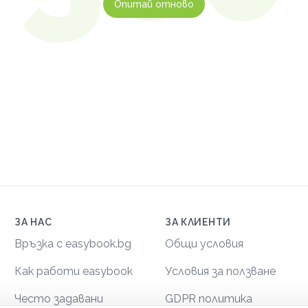
Опитай отново
ЗА НАС
ЗА КЛИЕНТИ
Връзка с easybook.bg
Общи условия
Как работи easybook
Условия за ползване
Често задавани
GDPR политика