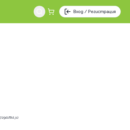
Вход / Регистрация
29d1f8d.js)