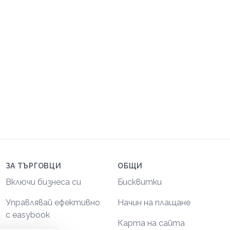
ЗА ТЪРГОВЦИ
ОБЩИ
Включи бизнеса си
Бисквитки
Управлявай ефективно
Начин на плащане
с easybook
Карта на сайта