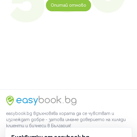
Опитай отново
easybook.bg вдъхновява хората да се чувстват и
изглеждат добре - затова имаме доверието на хиляди
клиенти и бизнеси в България!